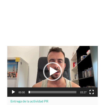
Reproductor
de
vídeo
00:00
03:27
Entrega de la actividad PR