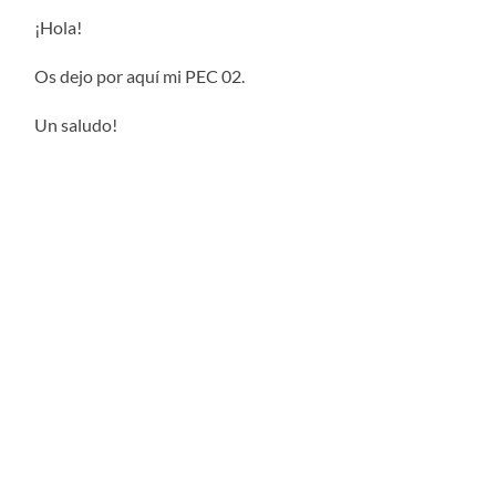
¡Hola!
Os dejo por aquí mi PEC 02.
Un saludo!