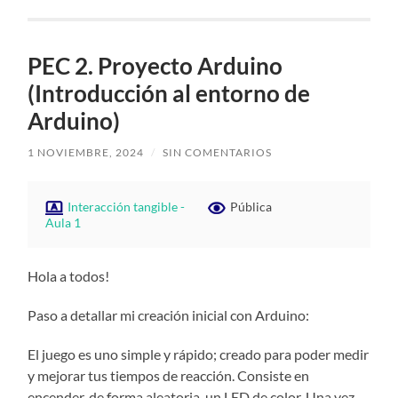
PEC 2. Proyecto Arduino
(Introducción al entorno de
Arduino)
1 NOVIEMBRE, 2024
/
SIN COMENTARIOS
Interacción tangible -
Pública
Aula 1
Hola a todos!
Paso a detallar mi creación inicial con Arduino:
El juego es uno simple y rápido; creado para poder medir
y mejorar tus tiempos de reacción. Consiste en
encender, de forma aleatoria, un LED de color. Una vez