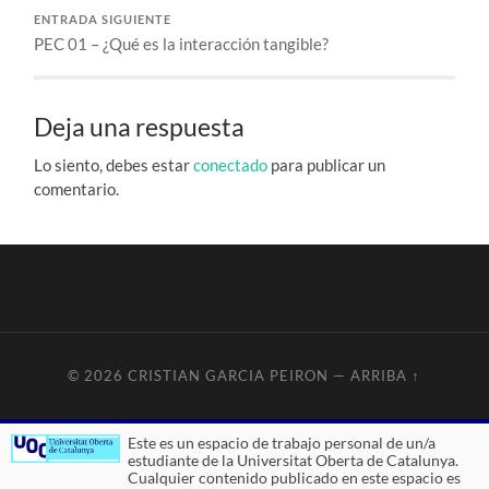
ENTRADA SIGUIENTE
PEC 01 – ¿Qué es la interacción tangible?
Deja una respuesta
Lo siento, debes estar
conectado
para publicar un
comentario.
© 2026
CRISTIAN GARCIA PEIRON
—
ARRIBA ↑
Este es un espacio de trabajo personal de un/a
estudiante de la Universitat Oberta de Catalunya.
Cualquier contenido publicado en este espacio es