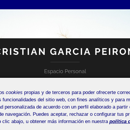
CRISTIAN GARCIA PEIRO
Espacio Personal
mos
cookies
propias y de terceros para poder ofrecerte corr
s funcionalidades del sitio web, con fines analíticos y para 
ad personalizada de acuerdo con un perfil elaborado a partir 
de navegación. Puedes aceptar, rechazar o configurar tus p
 clic abajo, u obtener más información en nuestra
política 
NTRADA DE INCIDENCIAS O SUGERENCIAS
.