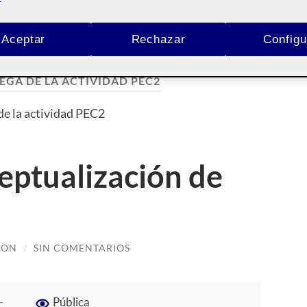
Aceptar
Rechazar
Configu
EGA DE LA ACTIVIDAD PEC2
de la actividad PEC2
eptualización de
RON
/
SIN COMENTARIOS
-
Pública